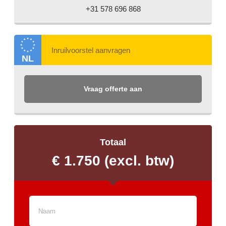
+31 578 696 868
NL
Vraag offerte aan
Totaal
€ 1.750
(excl. btw)