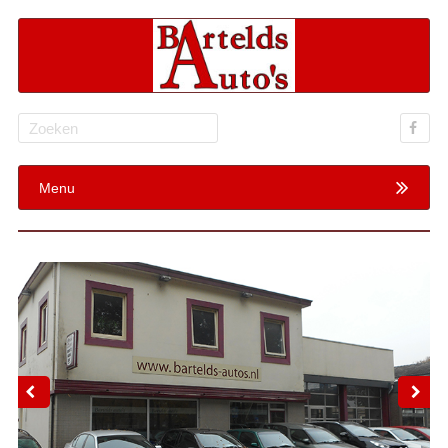
Search
for:
Menu