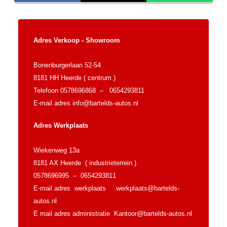
Adres Verkoop - Showroom
Bonenburgerlaan 52-54
8181 HH Heerde ( centrum )
Telefoon 0578696868 – 0654293811
E-mail adres
info@bartelds-autos.nl
Adres Werkplaats
Wiekenweg 13a
8181 AX Heerde ( industrieterrein )
0578696995 – 0654293811
E-mail adres werkplaats
werkplaats@bartelds-
autos.nl
E mail adres administratie
Kantoor@bartelds-autos.nl