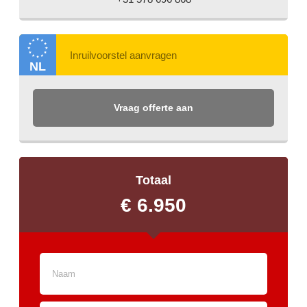
NL
Vraag offerte aan
Totaal
€ 6.950