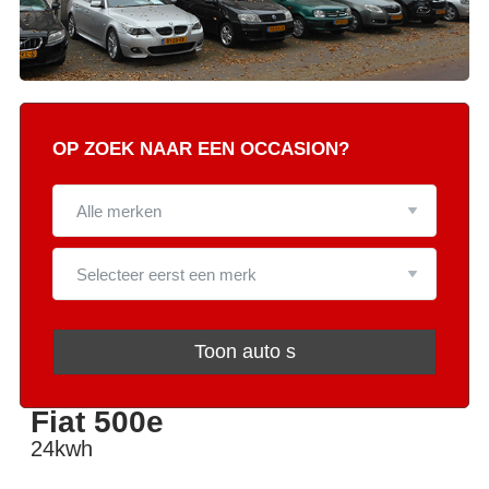
OP ZOEK NAAR EEN OCCASION?
Toon auto s
Fiat 500e
24kwh