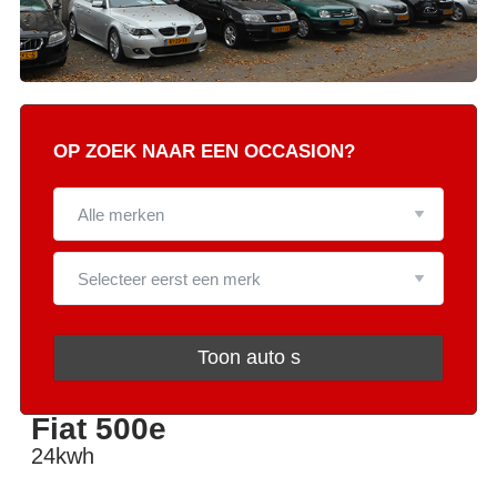
OP ZOEK NAAR EEN OCCASION?
Toon auto s
Fiat 500e
24kwh