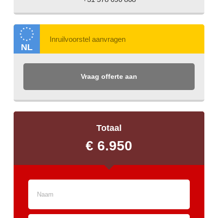
NL
Vraag offerte aan
Totaal
€ 6.950