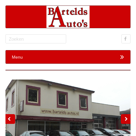
Search
for:
Menu