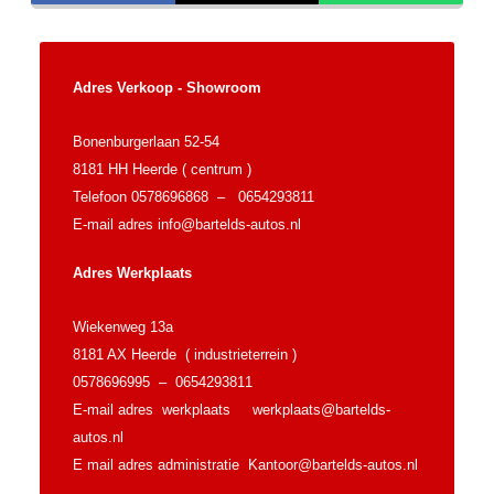
Adres Verkoop - Showroom
Bonenburgerlaan 52-54
8181 HH Heerde ( centrum )
Telefoon 0578696868 – 0654293811
E-mail adres
info@bartelds-autos.nl
Adres Werkplaats
Wiekenweg 13a
8181 AX Heerde ( industrieterrein )
0578696995 – 0654293811
E-mail adres werkplaats
werkplaats@bartelds-
autos.nl
E mail adres administratie
Kantoor@bartelds-autos.nl