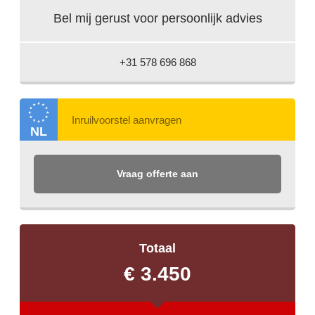
Bel mij gerust voor persoonlijk advies
+31 578 696 868
NL
Vraag offerte aan
Totaal
€ 3.450