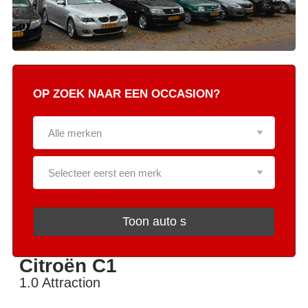
OP ZOEK NAAR EEN OCCASION?
Toon auto s
Citroën C1
1.0 Attraction