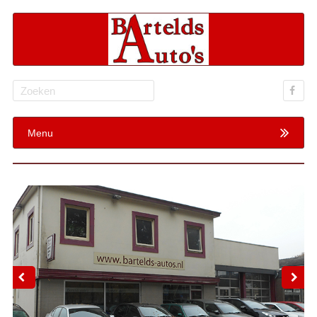
Search
for:
Menu